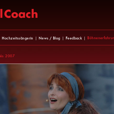
Bühnenerfahru
Hochzeitssängerin
News / Blog
Feedback
lés 2007