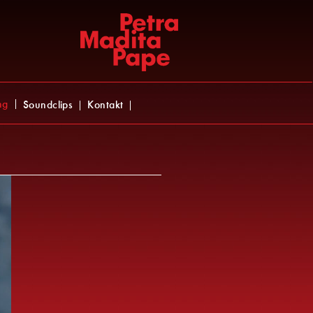
ng
Soundclips
Kontakt