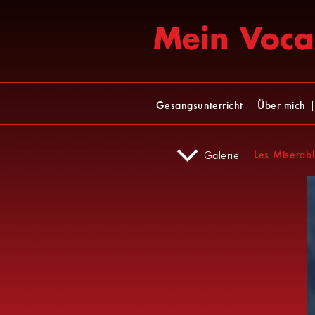
Navigation
Gesangsunterricht
Über mich
überspringen
Navigation
Les Miserab
Galerie
überspringen